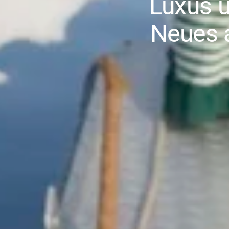
Luxus 
Neues 