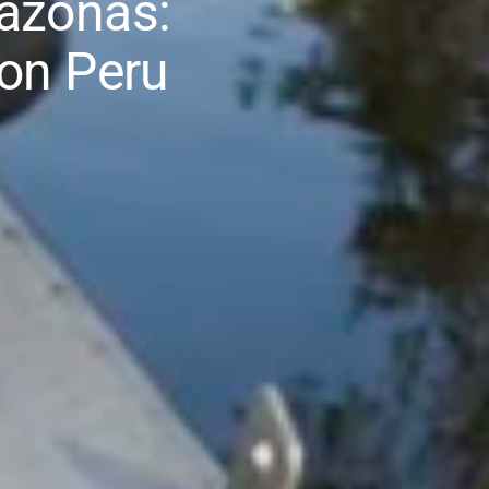
azonas:
on Peru