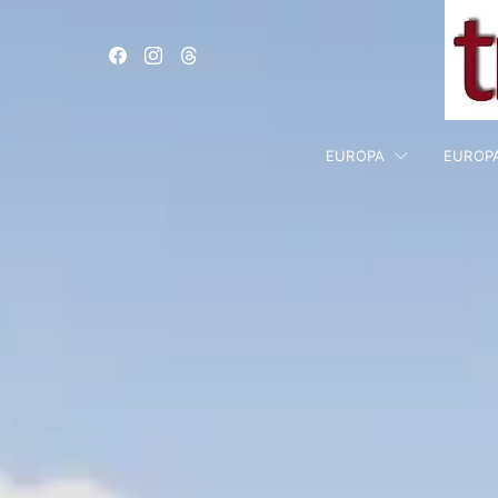
EUROPA
EUROP