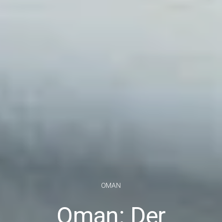
OMAN
Oman: Der