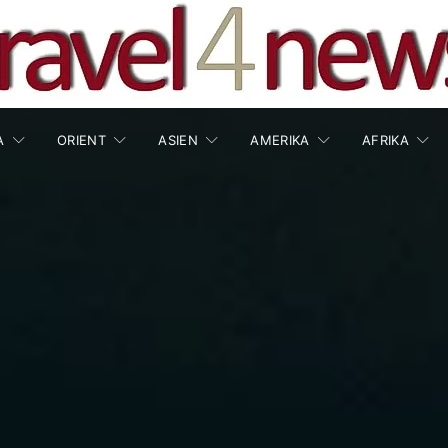
A
ORIENT
ASIEN
AMERIKA
AFRIKA