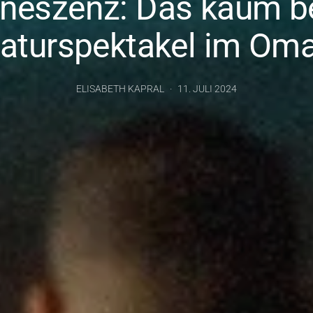
ineszenz: Das kaum b
aturspektakel im Om
ELISABETH KAPRAL
11. JULI 2024