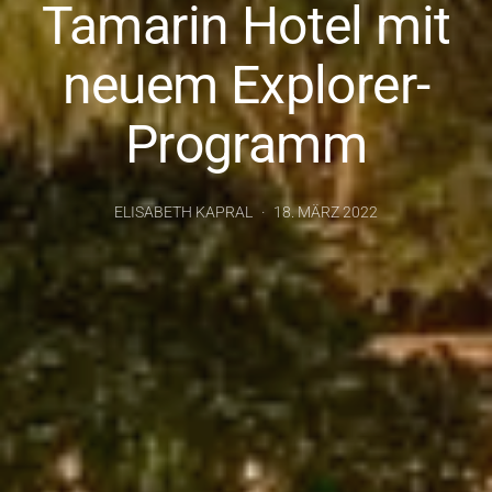
Tamarin Hotel mit
neuem Explorer-
Programm
ELISABETH KAPRAL
18. MÄRZ 2022