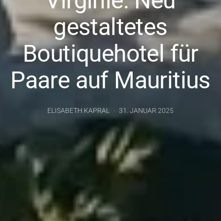
Virginie: Neu
gestaltetes
Boutiquehotel für
Paare auf Mauritius
ELISABETH KAPRAL
31. JANUAR 2025