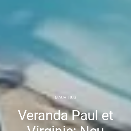
MAURITIUS
Veranda Paul et