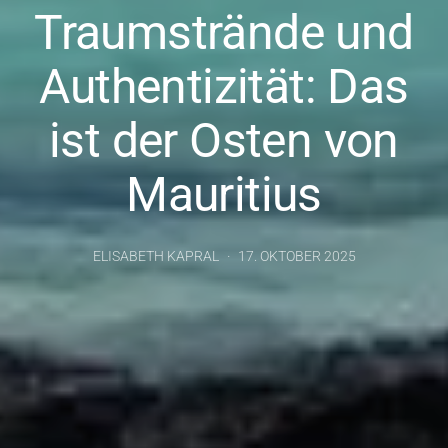
Traumstrände und
Authentizität: Das
ist der Osten von
Mauritius
ELISABETH KAPRAL
17. OKTOBER 2025