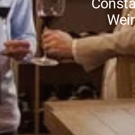
Consta
Wein