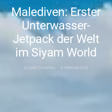
Malediven: Erster
Unterwasser-
Jetpack der Welt
im Siyam World
ELISABETH KAPRAL
9. FEBRUAR 2023