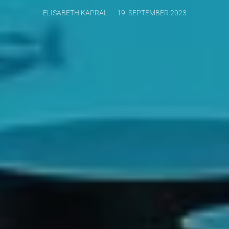
ELISABETH KAPRAL
19. SEPTEMBER 2023