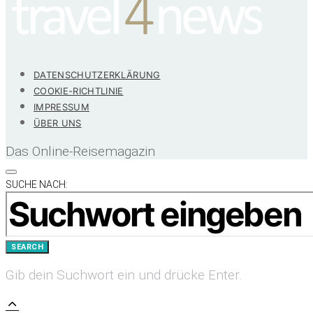
DATENSCHUTZERKLÄRUNG
COOKIE-RICHTLINIE
IMPRESSUM
ÜBER UNS
Das Online-Reisemagazin
SUCHE NACH:
SEARCH
Gib dein Suchwort ein und drücke Enter.