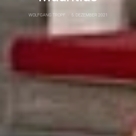
WOLFGANG TROPF
5. DEZEMBER 2021