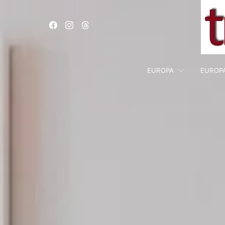
EUROPA
EUROP