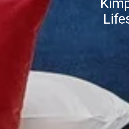
Kimp
Life