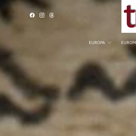
EUROPA
EUROP