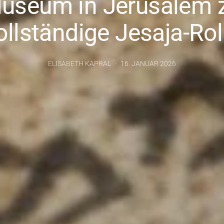
Museum in Jerusalem z
ollständige Jesaja-Rol
ELISABETH KAPRAL
16. JANUAR 2026