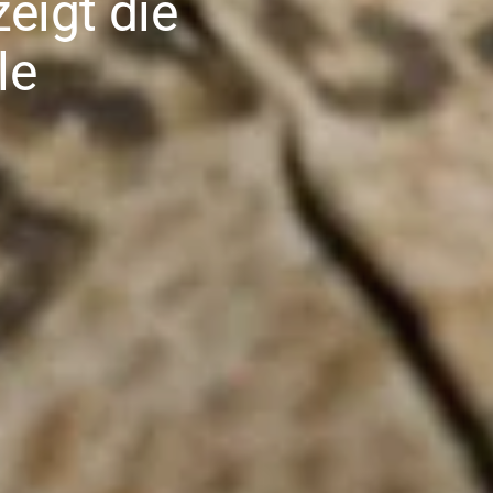
eigt die
le