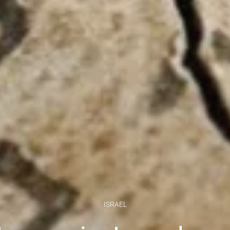
ISRAEL