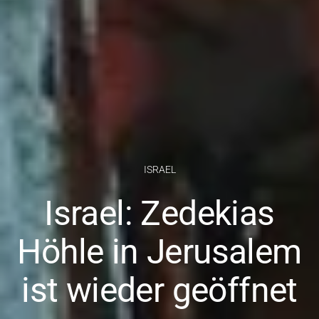
ISRAEL
Israel: Zedekias
Höhle in Jerusalem
ist wieder geöffnet