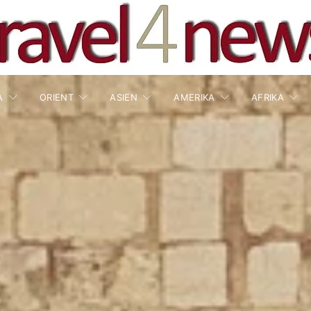
A
ORIENT
ASIEN
AMERIKA
AFRIKA