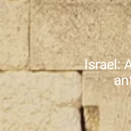
Israel:
an