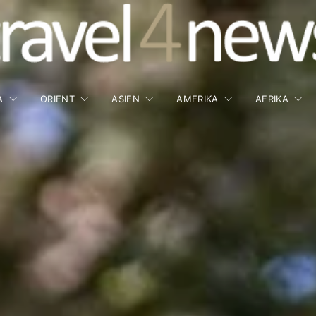
A
ORIENT
ASIEN
AMERIKA
AFRIKA