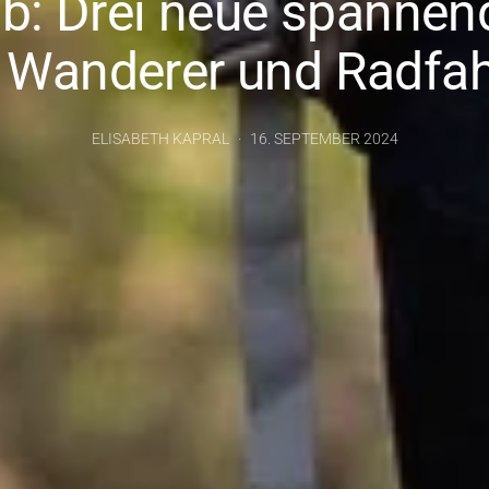
ab: Drei neue spannend
r Wanderer und Radfah
ELISABETH KAPRAL
16. SEPTEMBER 2024