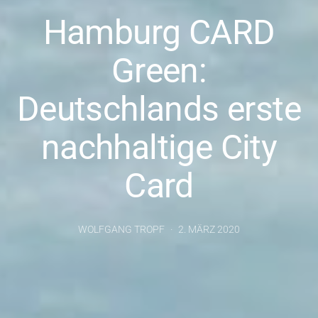
Hamburg CARD
Green:
Deutschlands erste
nachhaltige City
Card
WOLFGANG TROPF
2. MÄRZ 2020