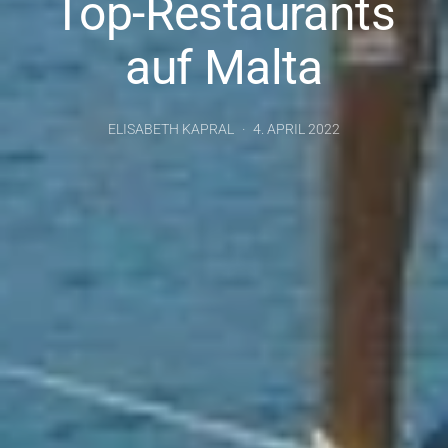
Top-Restaurants
auf Malta
ELISABETH KAPRAL
4. APRIL 2022