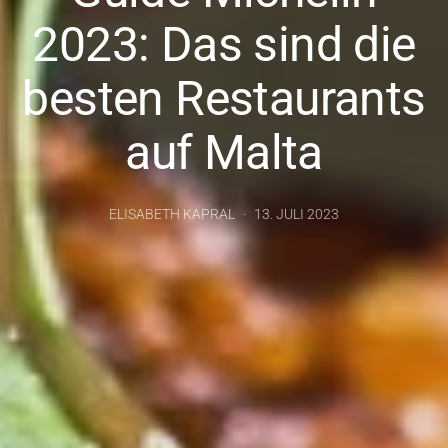
2023: Das sind die
besten Restaurants
auf Malta
ELISABETH KAPRAL
13. JULI 2023