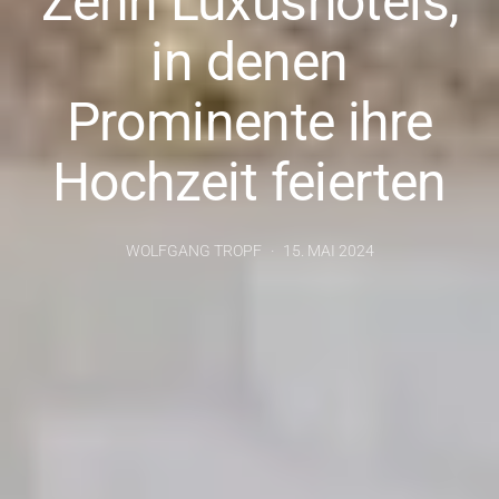
Zehn Luxushotels,
in denen
Prominente ihre
Hochzeit feierten
WOLFGANG TROPF
15. MAI 2024