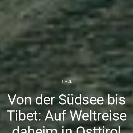
TIROL
Von der Südsee bis
Tibet: Auf Weltreise
daheim in Osttirol