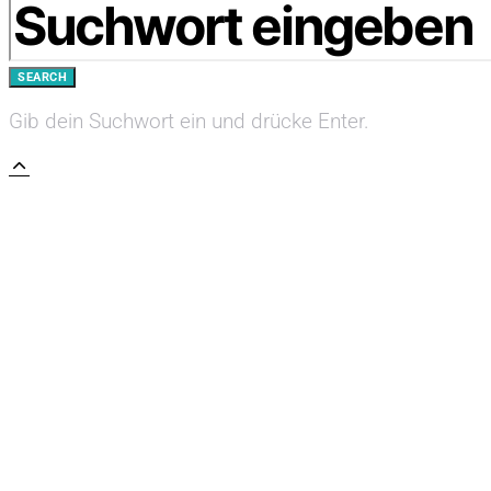
SEARCH
Gib dein Suchwort ein und drücke Enter.