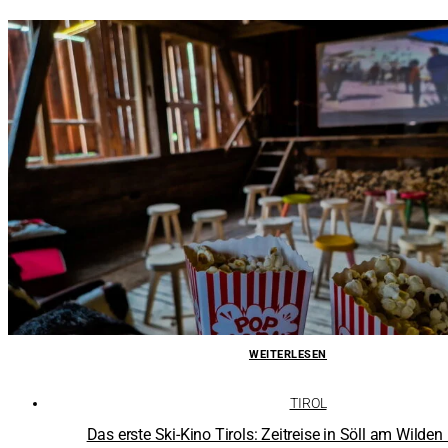
WEITERLESEN
TIROL
Das erste Ski-Kino Tirols: Zeitreise in Söll am Wilden