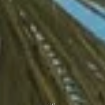
SÜDSEE