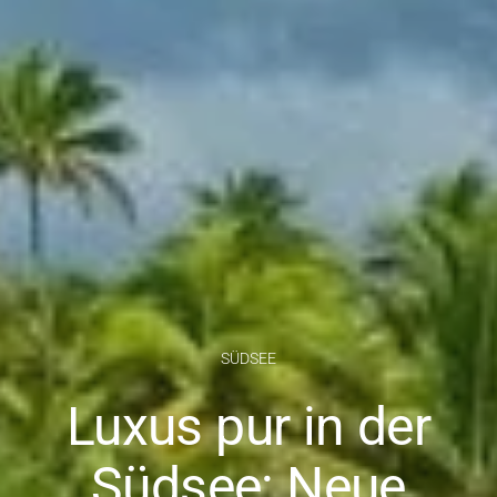
SÜDSEE
Luxus pur in der
Südsee: Neue