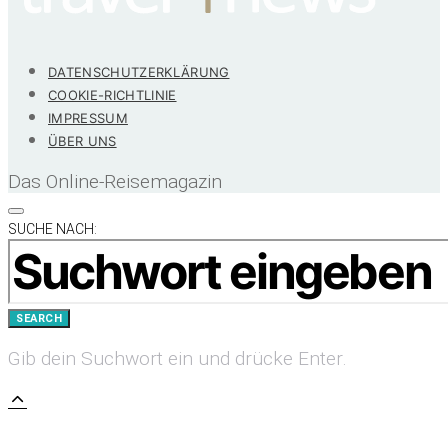
DATENSCHUTZERKLÄRUNG
COOKIE-RICHTLINIE
IMPRESSUM
ÜBER UNS
Das Online-Reisemagazin
SUCHE NACH:
SEARCH
Gib dein Suchwort ein und drücke Enter.