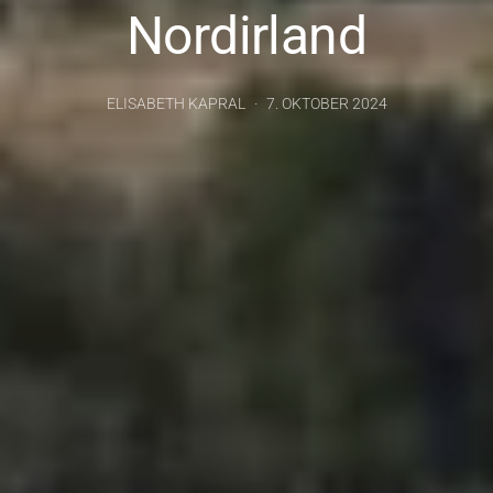
Nordirland
ELISABETH KAPRAL
7. OKTOBER 2024