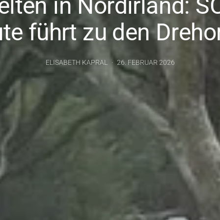
lten in Nordirland: 
te führt zu den Dreho
ELISABETH KAPRAL
26. FEBRUAR 2026