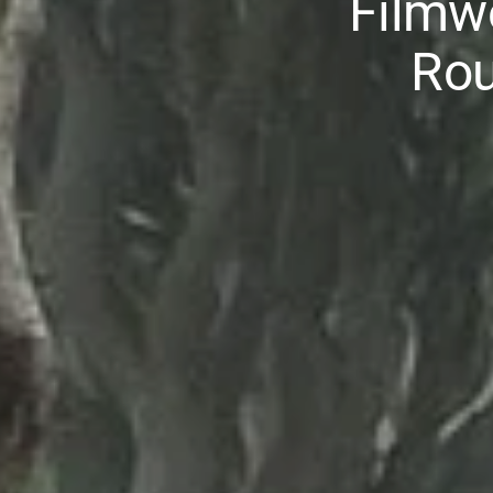
Filmwe
Rou