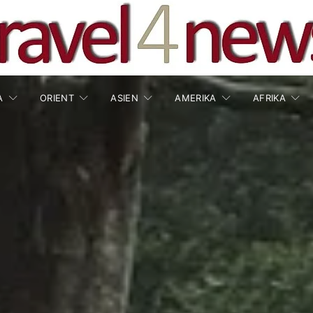
A
ORIENT
ASIEN
AMERIKA
AFRIKA