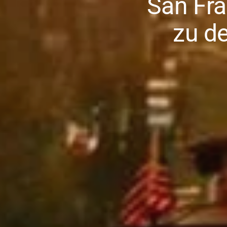
San Fra
zu d