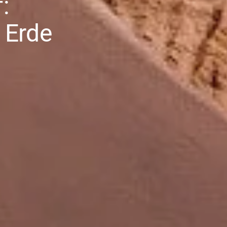
:
 Erde