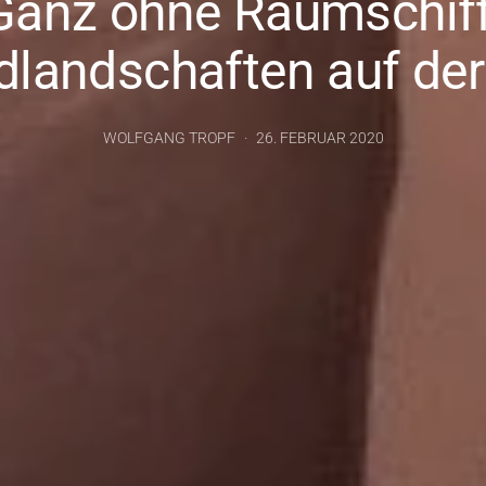
Ganz ohne Raumschiff
landschaften auf der
WOLFGANG TROPF
26. FEBRUAR 2020