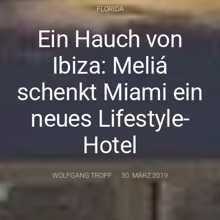
FLORIDA
Ein Hauch von
Ibiza: Meliá
schenkt Miami ein
neues Lifestyle-
Hotel
WOLFGANG TROPF
30. MÄRZ 2019