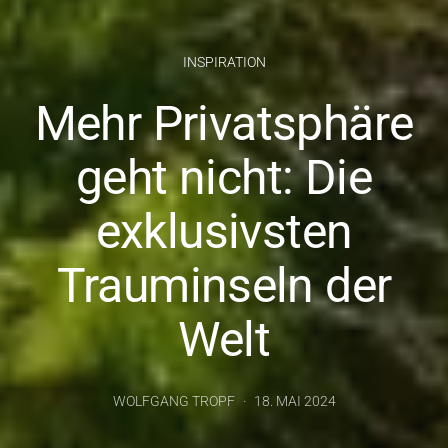
INSPIRATION
Mehr Privatsphäre
geht nicht: Die
exklusivsten
Trauminseln der
Welt
WOLFGANG TROPF
18. MAI 2024