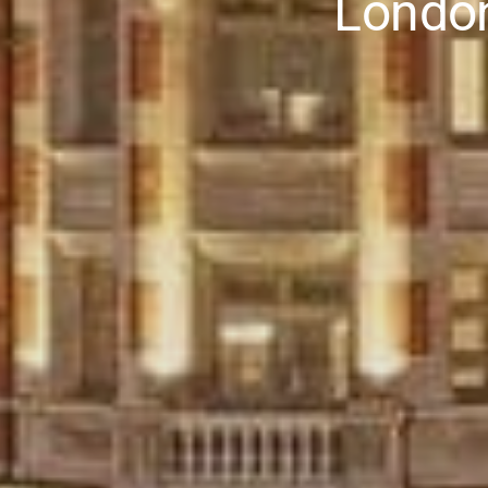
London