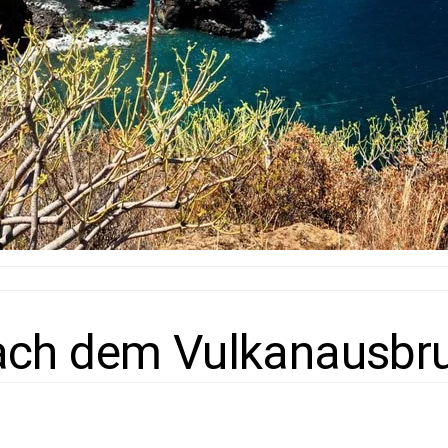
ach dem Vulkanausbruc