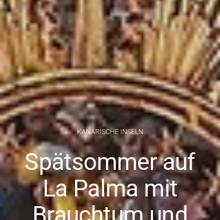
KANARISCHE INSELN
Spätsommer auf
La Palma mit
Brauchtum und