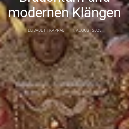
modernen Klängen
ELISABETH KAPRAL
11. AUGUST 2025