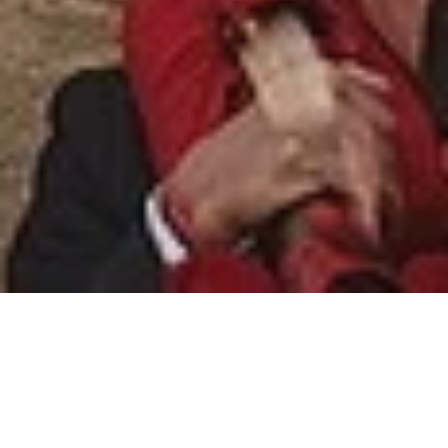
Der Spät­som­mer auf
La Palma
steht wie­der