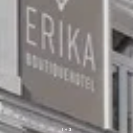
TIROL