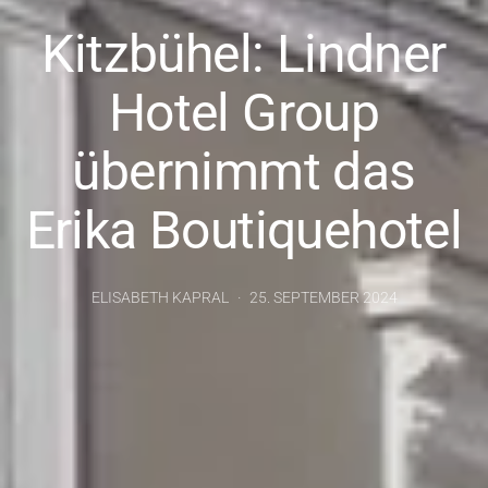
Kitzbühel: Lindner
Hotel Group
übernimmt das
Erika Boutiquehotel
ELISABETH KAPRAL
25. SEPTEMBER 2024