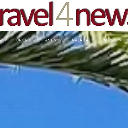
A
ORIENT
ASIEN
AMERIKA
AFRIKA