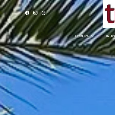
EUROPA
EUROP