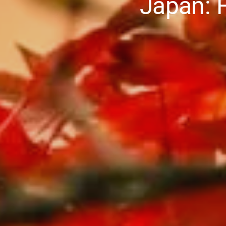
Japan: F