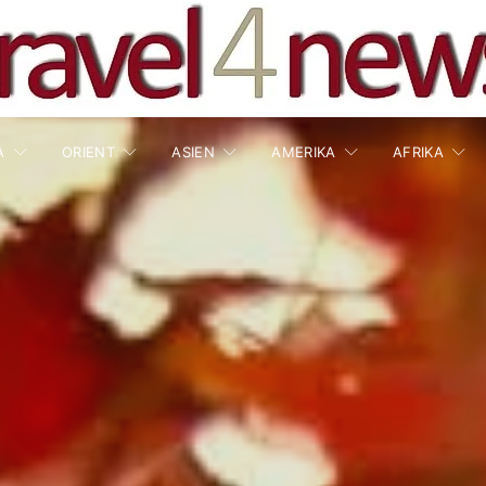
A
ORIENT
ASIEN
AMERIKA
AFRIKA