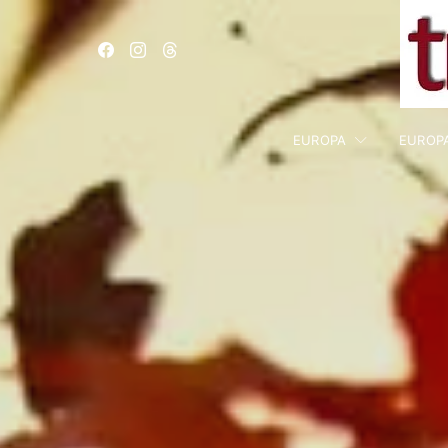
EUROPA
EUROP