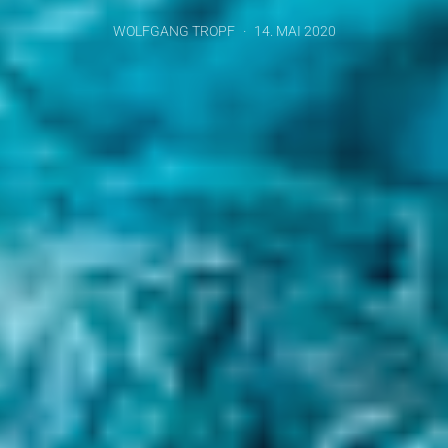
WOLFGANG TROPF
14. MAI 2020