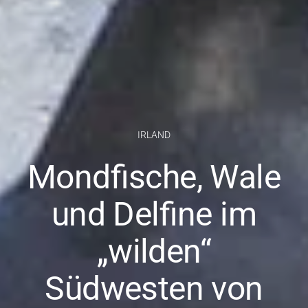
IRLAND
Mondfische, Wale
und Delfine im
„wilden“
Südwesten von