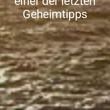
einer der letzten
Geheimtipps
WOLFGANG TROPF
26. APRIL 2023