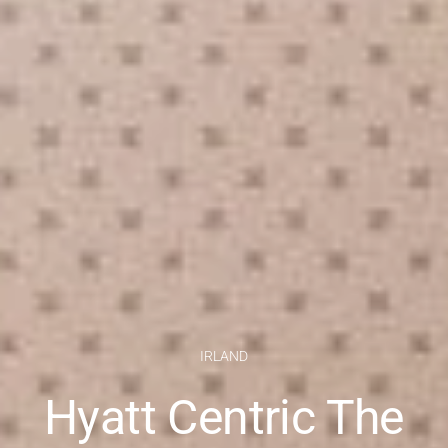
IRLAND
Hyatt Centric The