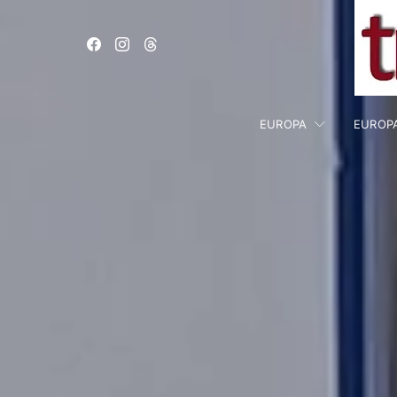
EUROPA
EUROP