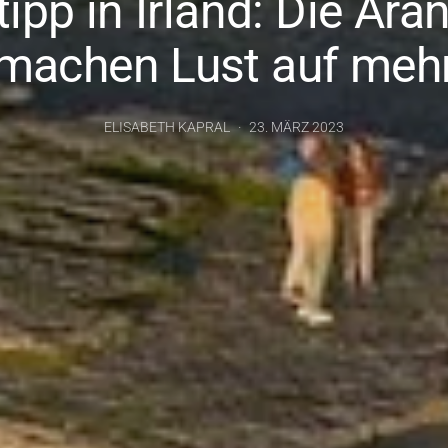
pp in Irland: Die Ara
machen Lust auf meh
ELISABETH KAPRAL
23. MÄRZ 2023