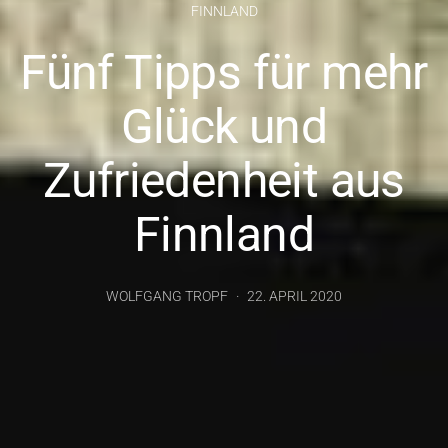
FINNLAND
Fünf Tipps für mehr
Glück und
Zufriedenheit aus
Finnland
WOLFGANG TROPF
22. APRIL 2020