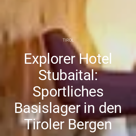
TIROL
Explorer Hotel
Stubaital:
Sportliches
Basislager in den
Tiroler Bergen