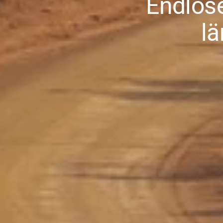
Endlose
lä