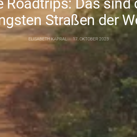
 Roadtrips: Das sind 
ngsten Straßen der W
ELISABETH KAPRAL
17. OKTOBER 2023