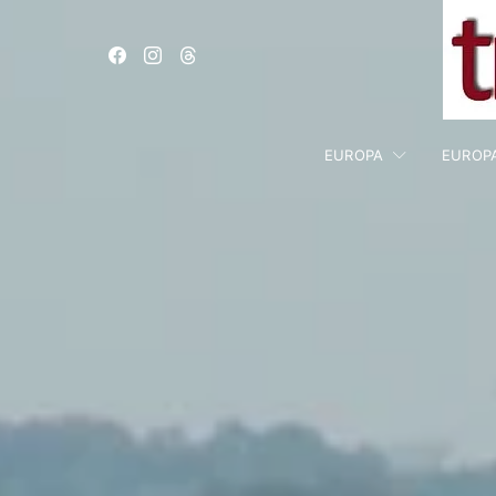
EUROPA
EUROP