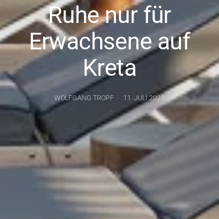
Ruhe nur für
Erwachsene auf
Kreta
WOLFGANG TROPF
11. JULI 2023