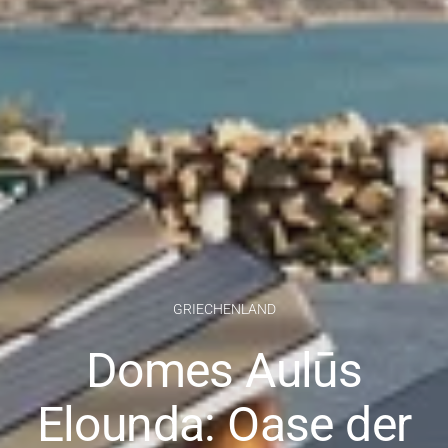
GRIECHENLAND
Domes Aulūs
Elounda: Oase der