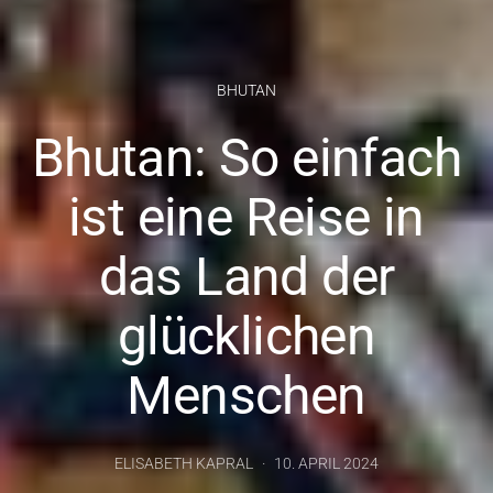
BHUTAN
Bhutan: So einfach
ist eine Reise in
das Land der
glücklichen
Menschen
ELISABETH KAPRAL
10. APRIL 2024