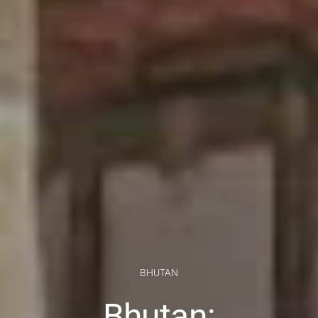
BHUTAN
Bhutan: