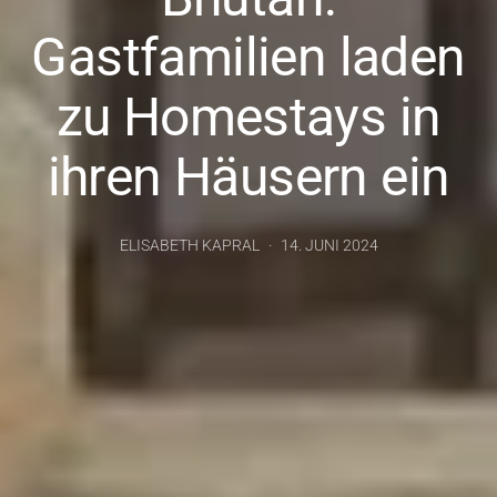
Gastfamilien laden
zu Homestays in
ihren Häusern ein
ELISABETH KAPRAL
14. JUNI 2024