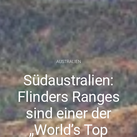
AUSTRALIEN
Südaustralien:
Flinders Ranges
sind einer der
„World’s Top