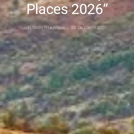
Places 2026“
ELISABETH KAPRAL
28. OKTOBER 2025